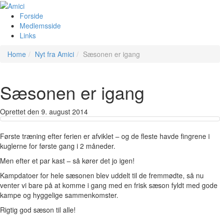
Forside
Medlemsside
Links
Home
Nyt fra Amici
Sæsonen er igang
Sæsonen er igang
Oprettet den
9. august 2014
Første træning efter ferien er afviklet – og de fleste havde fingrene i
kuglerne for første gang i 2 måneder.
Men efter et par kast – så kører det jo igen!
Kampdatoer for hele sæsonen blev uddelt til de fremmødte, så nu
venter vi bare på at komme i gang med en frisk sæson fyldt med gode
kampe og hyggelige sammenkomster.
Rigtig god sæson til alle!