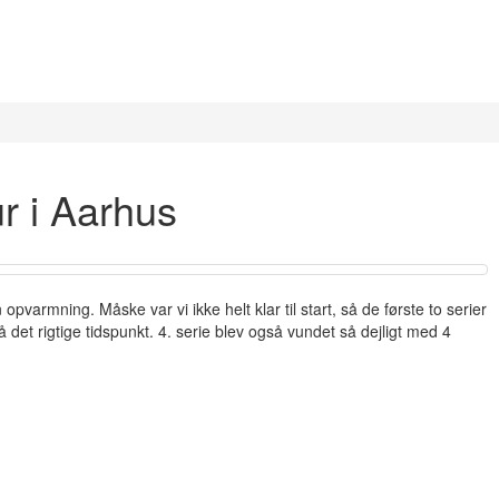
r i Aarhus
opvarmning. Måske var vi ikke helt klar til start, så de første to serier
å det rigtige tidspunkt. 4. serie blev også vundet så dejligt med 4